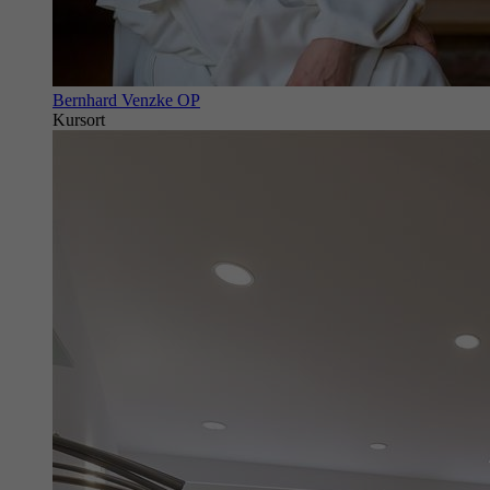
Bernhard Venzke OP
Kursort