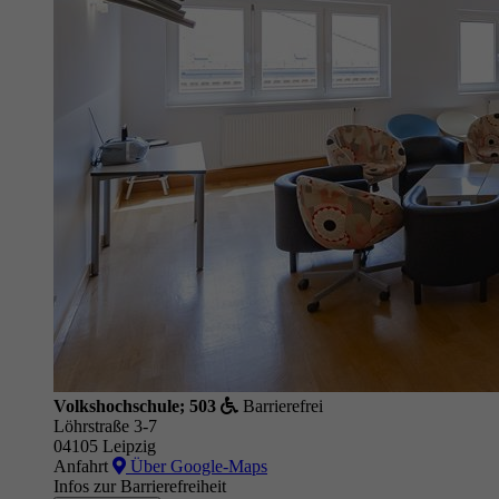
Volkshochschule; 503
Barrierefrei
Löhrstraße 3-7
04105 Leipzig
Anfahrt
Über Google-Maps
Infos zur Barrierefreiheit