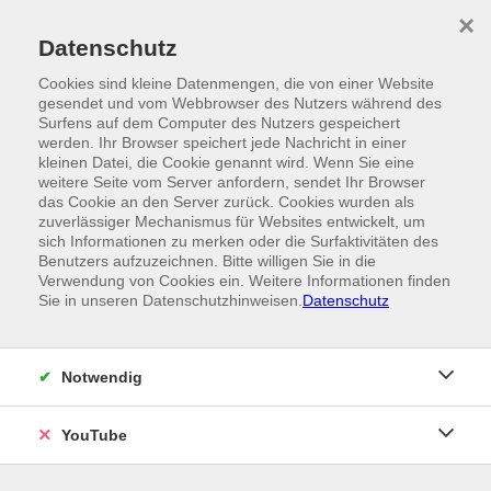
Skip to main content
×
Ein Angebot der
Datenschutz
Cookies sind kleine Datenmengen, die von einer Website
gesendet und vom Webbrowser des Nutzers während des
Surfens auf dem Computer des Nutzers gespeichert
werden. Ihr Browser speichert jede Nachricht in einer
kleinen Datei, die Cookie genannt wird. Wenn Sie eine
weitere Seite vom Server anfordern, sendet Ihr Browser
das Cookie an den Server zurück. Cookies wurden als
zuverlässiger Mechanismus für Websites entwickelt, um
sich Informationen zu merken oder die Surfaktivitäten des
Benutzers aufzuzeichnen. Bitte willigen Sie in die
Verwendung von Cookies ein. Weitere Informationen finden
Sie in unseren Datenschutzhinweisen.
Datenschutz
Notwendig
YouTube