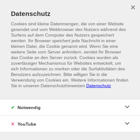
Skip to main content
×
Ein Angebot der
Datenschutz
Cookies sind kleine Datenmengen, die von einer Website
gesendet und vom Webbrowser des Nutzers während des
Surfens auf dem Computer des Nutzers gespeichert
werden. Ihr Browser speichert jede Nachricht in einer
kleinen Datei, die Cookie genannt wird. Wenn Sie eine
weitere Seite vom Server anfordern, sendet Ihr Browser
das Cookie an den Server zurück. Cookies wurden als
zuverlässiger Mechanismus für Websites entwickelt, um
sich Informationen zu merken oder die Surfaktivitäten des
Benutzers aufzuzeichnen. Bitte willigen Sie in die
Verwendung von Cookies ein. Weitere Informationen finden
Sie in unseren Datenschutzhinweisen.
Datenschutz
Notwendig
YouTube