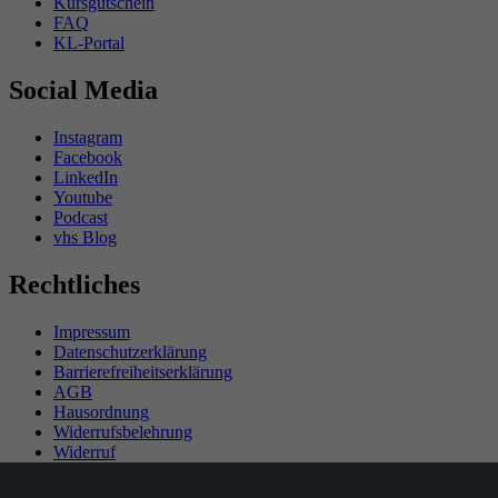
Kursgutschein
FAQ
KL-Portal
Social Media
Instagram
Facebook
LinkedIn
Youtube
Podcast
vhs Blog
Rechtliches
Impressum
Datenschutzerklärung
Barrierefreiheitserklärung
AGB
Hausordnung
Widerrufsbelehrung
Widerruf
Teilnahmebedingungen Gewinnspiel
SEPA-Mandat