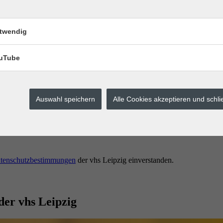
twendig
uTube
Auswahl speichern
Alle Cookies akzeptieren und schl
erstes buchen.
tenschutzbestimmungen
der vhs Leipzig einverstanden.
der vhs Leipzig