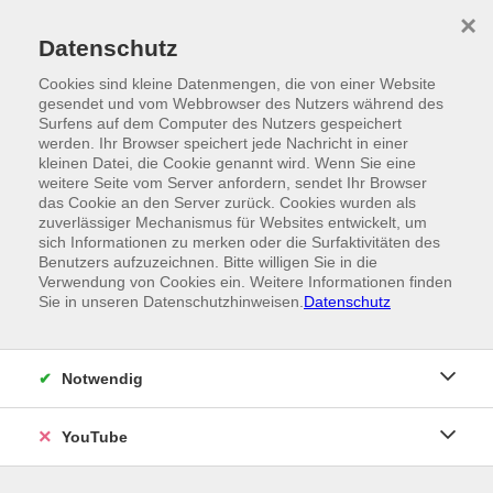
Skip to main content
×
Ein Angebot der
Datenschutz
Cookies sind kleine Datenmengen, die von einer Website
gesendet und vom Webbrowser des Nutzers während des
Surfens auf dem Computer des Nutzers gespeichert
werden. Ihr Browser speichert jede Nachricht in einer
kleinen Datei, die Cookie genannt wird. Wenn Sie eine
weitere Seite vom Server anfordern, sendet Ihr Browser
das Cookie an den Server zurück. Cookies wurden als
zuverlässiger Mechanismus für Websites entwickelt, um
sich Informationen zu merken oder die Surfaktivitäten des
Benutzers aufzuzeichnen. Bitte willigen Sie in die
Verwendung von Cookies ein. Weitere Informationen finden
Sie in unseren Datenschutzhinweisen.
Datenschutz
Notwendig
YouTube