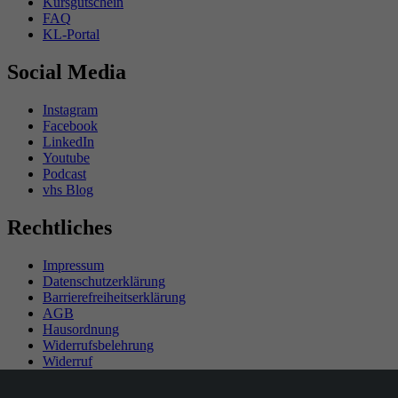
Kursgutschein
FAQ
KL-Portal
Social Media
Instagram
Facebook
LinkedIn
Youtube
Podcast
vhs Blog
Rechtliches
Impressum
Datenschutzerklärung
Barrierefreiheitserklärung
AGB
Hausordnung
Widerrufsbelehrung
Widerruf
Teilnahmebedingungen Gewinnspiel
SEPA-Mandat