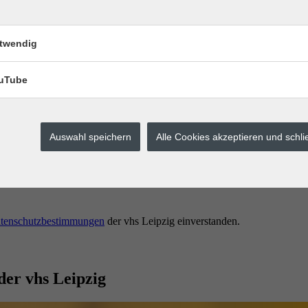
twendig
uTube
Auswahl speichern
Alle Cookies akzeptieren und schl
erstes buchen.
tenschutzbestimmungen
der vhs Leipzig einverstanden.
der vhs Leipzig