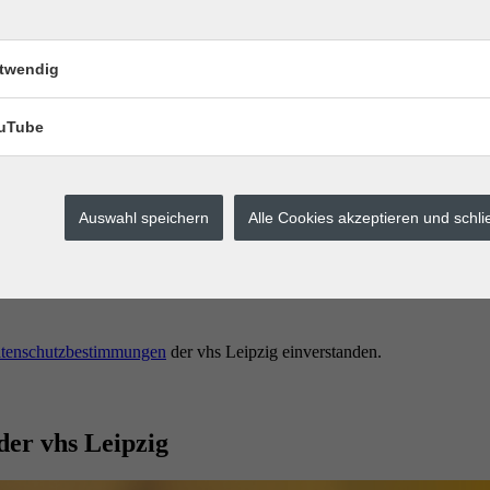
twendig
uTube
Auswahl speichern
Alle Cookies akzeptieren und schl
erstes buchen.
tenschutzbestimmungen
der vhs Leipzig einverstanden.
der vhs Leipzig