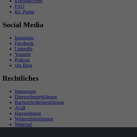
Kursgutschein
FAQ
KL-Portal
Social Media
Instagram
Facebook
LinkedIn
Youtube
Podcast
vhs Blog
Rechtliches
Impressum
Datenschutzerklärung
Barrierefreiheitserklärung
AGB
Hausordnung
Widerrufsbelehrung
Widerruf
Teilnahmebedingungen Gewinnspiel
SEPA-Mandat