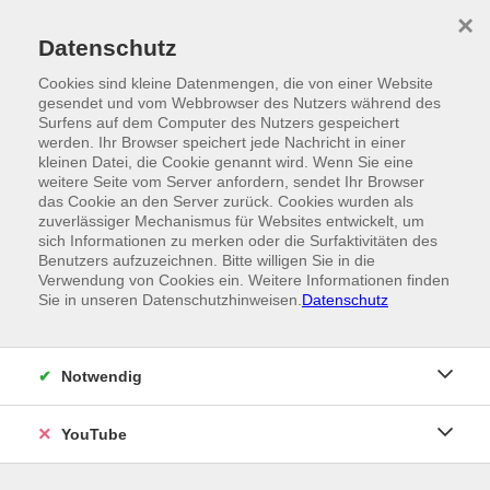
Skip to main content
×
Ein Angebot der
Datenschutz
Cookies sind kleine Datenmengen, die von einer Website
gesendet und vom Webbrowser des Nutzers während des
Surfens auf dem Computer des Nutzers gespeichert
werden. Ihr Browser speichert jede Nachricht in einer
kleinen Datei, die Cookie genannt wird. Wenn Sie eine
weitere Seite vom Server anfordern, sendet Ihr Browser
das Cookie an den Server zurück. Cookies wurden als
zuverlässiger Mechanismus für Websites entwickelt, um
sich Informationen zu merken oder die Surfaktivitäten des
Benutzers aufzuzeichnen. Bitte willigen Sie in die
Verwendung von Cookies ein. Weitere Informationen finden
Sie in unseren Datenschutzhinweisen.
Datenschutz
Notwendig
YouTube