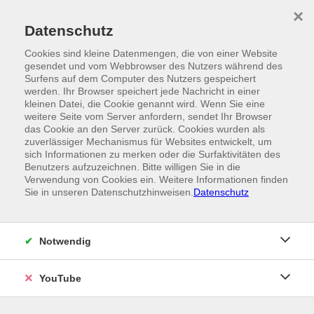
Skip to main content
×
Ein Angebot der
Datenschutz
Cookies sind kleine Datenmengen, die von einer Website
gesendet und vom Webbrowser des Nutzers während des
Surfens auf dem Computer des Nutzers gespeichert
werden. Ihr Browser speichert jede Nachricht in einer
kleinen Datei, die Cookie genannt wird. Wenn Sie eine
weitere Seite vom Server anfordern, sendet Ihr Browser
das Cookie an den Server zurück. Cookies wurden als
zuverlässiger Mechanismus für Websites entwickelt, um
sich Informationen zu merken oder die Surfaktivitäten des
Benutzers aufzuzeichnen. Bitte willigen Sie in die
Verwendung von Cookies ein. Weitere Informationen finden
Sie in unseren Datenschutzhinweisen.
Datenschutz
Notwendig
YouTube