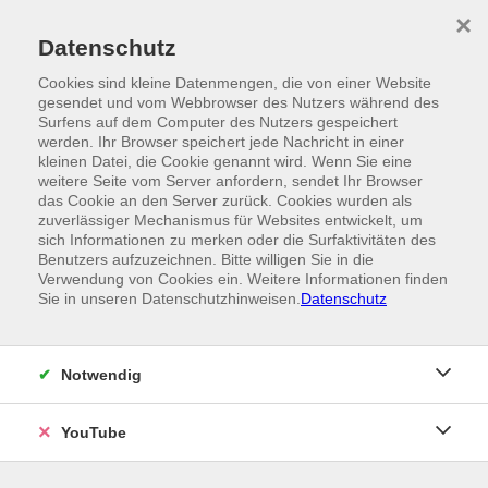
Skip to main content
×
Ein Angebot der
Datenschutz
Cookies sind kleine Datenmengen, die von einer Website
gesendet und vom Webbrowser des Nutzers während des
Surfens auf dem Computer des Nutzers gespeichert
werden. Ihr Browser speichert jede Nachricht in einer
kleinen Datei, die Cookie genannt wird. Wenn Sie eine
weitere Seite vom Server anfordern, sendet Ihr Browser
das Cookie an den Server zurück. Cookies wurden als
zuverlässiger Mechanismus für Websites entwickelt, um
sich Informationen zu merken oder die Surfaktivitäten des
Benutzers aufzuzeichnen. Bitte willigen Sie in die
Verwendung von Cookies ein. Weitere Informationen finden
Sie in unseren Datenschutzhinweisen.
Datenschutz
Notwendig
YouTube