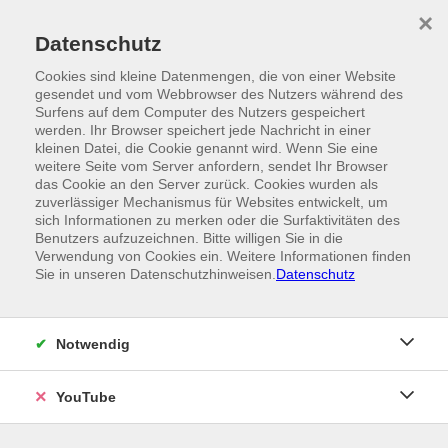
Skip to main content
×
Ein Angebot der
Datenschutz
Cookies sind kleine Datenmengen, die von einer Website
gesendet und vom Webbrowser des Nutzers während des
Surfens auf dem Computer des Nutzers gespeichert
werden. Ihr Browser speichert jede Nachricht in einer
kleinen Datei, die Cookie genannt wird. Wenn Sie eine
weitere Seite vom Server anfordern, sendet Ihr Browser
das Cookie an den Server zurück. Cookies wurden als
zuverlässiger Mechanismus für Websites entwickelt, um
sich Informationen zu merken oder die Surfaktivitäten des
Benutzers aufzuzeichnen. Bitte willigen Sie in die
Verwendung von Cookies ein. Weitere Informationen finden
Sie in unseren Datenschutzhinweisen.
Datenschutz
Notwendig
YouTube