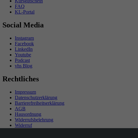
Kursgutschein
FAQ
KL-Portal
Social Media
Instagram
Facebook
LinkedIn
Youtube
Podcast
vhs Blog
Rechtliches
Impressum
Datenschutzerklärung
Barrierefreiheitserklärung
AGB
Hausordnung
Widerrufsbelehrung
Widerruf
Teilnahmebedingungen Gewinnspiel
SEPA-Mandat