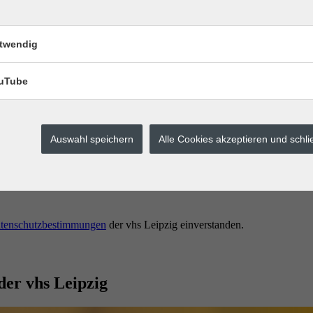
twendig
uTube
Auswahl speichern
Alle Cookies akzeptieren und schl
erstes buchen.
tenschutzbestimmungen
der vhs Leipzig einverstanden.
der vhs Leipzig