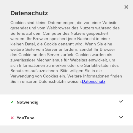
Skip to main content
×
Ein Angebot der
Datenschutz
Cookies sind kleine Datenmengen, die von einer Website
gesendet und vom Webbrowser des Nutzers während des
Surfens auf dem Computer des Nutzers gespeichert
werden. Ihr Browser speichert jede Nachricht in einer
kleinen Datei, die Cookie genannt wird. Wenn Sie eine
weitere Seite vom Server anfordern, sendet Ihr Browser
das Cookie an den Server zurück. Cookies wurden als
zuverlässiger Mechanismus für Websites entwickelt, um
sich Informationen zu merken oder die Surfaktivitäten des
Benutzers aufzuzeichnen. Bitte willigen Sie in die
Verwendung von Cookies ein. Weitere Informationen finden
Sie in unseren Datenschutzhinweisen.
Datenschutz
Notwendig
YouTube