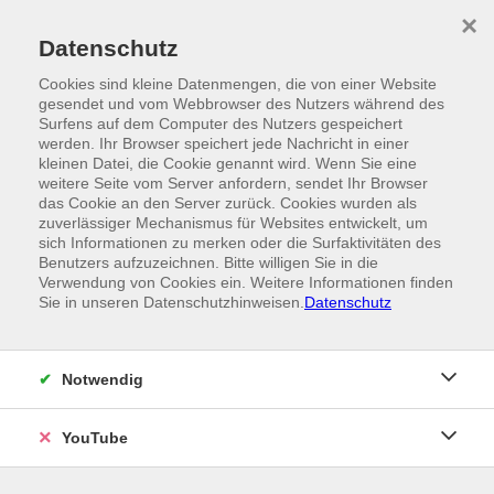
Skip to main content
×
Ein Angebot der
Datenschutz
Cookies sind kleine Datenmengen, die von einer Website
gesendet und vom Webbrowser des Nutzers während des
Surfens auf dem Computer des Nutzers gespeichert
werden. Ihr Browser speichert jede Nachricht in einer
kleinen Datei, die Cookie genannt wird. Wenn Sie eine
weitere Seite vom Server anfordern, sendet Ihr Browser
das Cookie an den Server zurück. Cookies wurden als
zuverlässiger Mechanismus für Websites entwickelt, um
sich Informationen zu merken oder die Surfaktivitäten des
Benutzers aufzuzeichnen. Bitte willigen Sie in die
Verwendung von Cookies ein. Weitere Informationen finden
Sie in unseren Datenschutzhinweisen.
Datenschutz
Notwendig
YouTube