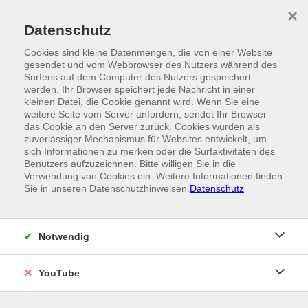
Skip to main content
×
Ein Angebot der
Datenschutz
Cookies sind kleine Datenmengen, die von einer Website
gesendet und vom Webbrowser des Nutzers während des
Surfens auf dem Computer des Nutzers gespeichert
werden. Ihr Browser speichert jede Nachricht in einer
kleinen Datei, die Cookie genannt wird. Wenn Sie eine
weitere Seite vom Server anfordern, sendet Ihr Browser
das Cookie an den Server zurück. Cookies wurden als
zuverlässiger Mechanismus für Websites entwickelt, um
sich Informationen zu merken oder die Surfaktivitäten des
Benutzers aufzuzeichnen. Bitte willigen Sie in die
Verwendung von Cookies ein. Weitere Informationen finden
Sie in unseren Datenschutzhinweisen.
Datenschutz
Notwendig
YouTube