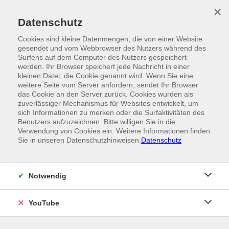
Skip to main content
×
Ein Angebot der
Datenschutz
Cookies sind kleine Datenmengen, die von einer Website
gesendet und vom Webbrowser des Nutzers während des
Surfens auf dem Computer des Nutzers gespeichert
werden. Ihr Browser speichert jede Nachricht in einer
kleinen Datei, die Cookie genannt wird. Wenn Sie eine
weitere Seite vom Server anfordern, sendet Ihr Browser
das Cookie an den Server zurück. Cookies wurden als
zuverlässiger Mechanismus für Websites entwickelt, um
sich Informationen zu merken oder die Surfaktivitäten des
Benutzers aufzuzeichnen. Bitte willigen Sie in die
Verwendung von Cookies ein. Weitere Informationen finden
Sie in unseren Datenschutzhinweisen.
Datenschutz
Notwendig
YouTube