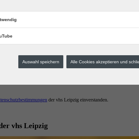
twendig
uTube
Auswahl speichern
Alle Cookies akzeptieren und schl
erstes buchen.
tenschutzbestimmungen
der vhs Leipzig einverstanden.
der vhs Leipzig