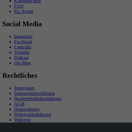
Kursgutschein
FAQ
KL-Portal
Social Media
Instagram
Facebook
LinkedIn
Youtube
Podcast
vhs Blog
Rechtliches
Impressum
Datenschutzerklärung
Barrierefreiheitserklärung
AGB
Hausordnung
Widerrufsbelehrung
Widerruf
Teilnahmebedingungen Gewinnspiel
SEPA-Mandat