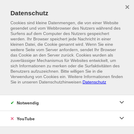
Skip to main content
×
Ein Angebot der
Datenschutz
Cookies sind kleine Datenmengen, die von einer Website
gesendet und vom Webbrowser des Nutzers während des
Surfens auf dem Computer des Nutzers gespeichert
werden. Ihr Browser speichert jede Nachricht in einer
kleinen Datei, die Cookie genannt wird. Wenn Sie eine
weitere Seite vom Server anfordern, sendet Ihr Browser
das Cookie an den Server zurück. Cookies wurden als
zuverlässiger Mechanismus für Websites entwickelt, um
sich Informationen zu merken oder die Surfaktivitäten des
Benutzers aufzuzeichnen. Bitte willigen Sie in die
Verwendung von Cookies ein. Weitere Informationen finden
Sie in unseren Datenschutzhinweisen.
Datenschutz
Notwendig
YouTube