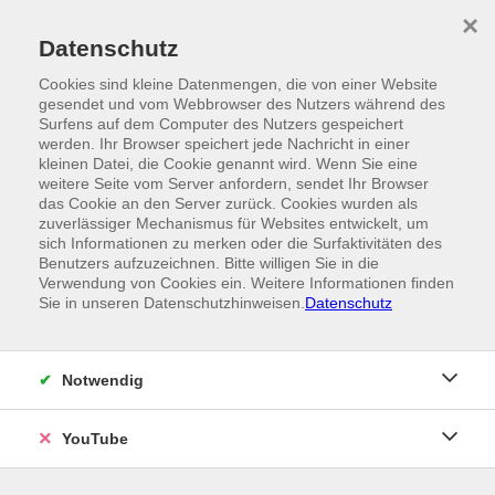
Skip to main content
×
Ein Angebot der
Datenschutz
Cookies sind kleine Datenmengen, die von einer Website
gesendet und vom Webbrowser des Nutzers während des
Surfens auf dem Computer des Nutzers gespeichert
werden. Ihr Browser speichert jede Nachricht in einer
kleinen Datei, die Cookie genannt wird. Wenn Sie eine
weitere Seite vom Server anfordern, sendet Ihr Browser
das Cookie an den Server zurück. Cookies wurden als
zuverlässiger Mechanismus für Websites entwickelt, um
sich Informationen zu merken oder die Surfaktivitäten des
Benutzers aufzuzeichnen. Bitte willigen Sie in die
Verwendung von Cookies ein. Weitere Informationen finden
Sie in unseren Datenschutzhinweisen.
Datenschutz
Notwendig
YouTube