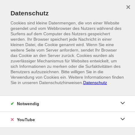
Skip to main content
×
Ein Angebot der
Datenschutz
Cookies sind kleine Datenmengen, die von einer Website
gesendet und vom Webbrowser des Nutzers während des
Surfens auf dem Computer des Nutzers gespeichert
werden. Ihr Browser speichert jede Nachricht in einer
kleinen Datei, die Cookie genannt wird. Wenn Sie eine
weitere Seite vom Server anfordern, sendet Ihr Browser
das Cookie an den Server zurück. Cookies wurden als
zuverlässiger Mechanismus für Websites entwickelt, um
sich Informationen zu merken oder die Surfaktivitäten des
Benutzers aufzuzeichnen. Bitte willigen Sie in die
Verwendung von Cookies ein. Weitere Informationen finden
Sie in unseren Datenschutzhinweisen.
Datenschutz
Notwendig
YouTube