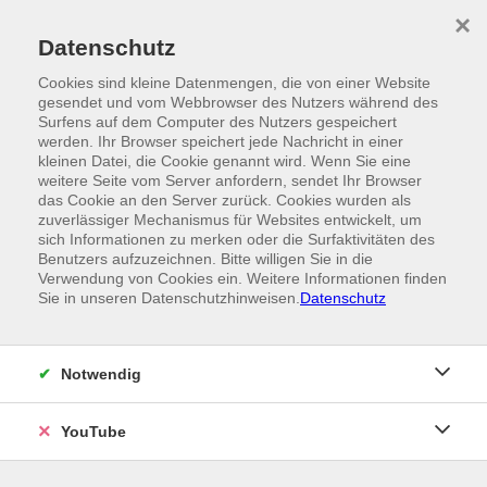
Skip to main content
×
Ein Angebot der
Datenschutz
Cookies sind kleine Datenmengen, die von einer Website
gesendet und vom Webbrowser des Nutzers während des
Surfens auf dem Computer des Nutzers gespeichert
werden. Ihr Browser speichert jede Nachricht in einer
kleinen Datei, die Cookie genannt wird. Wenn Sie eine
weitere Seite vom Server anfordern, sendet Ihr Browser
das Cookie an den Server zurück. Cookies wurden als
zuverlässiger Mechanismus für Websites entwickelt, um
sich Informationen zu merken oder die Surfaktivitäten des
Benutzers aufzuzeichnen. Bitte willigen Sie in die
Verwendung von Cookies ein. Weitere Informationen finden
Sie in unseren Datenschutzhinweisen.
Datenschutz
Notwendig
YouTube