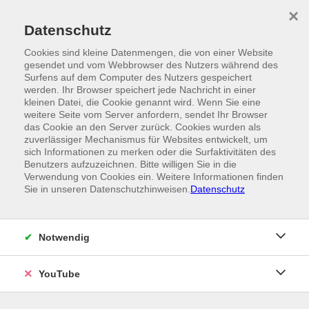
Skip to main content
×
Ein Angebot der
Datenschutz
Cookies sind kleine Datenmengen, die von einer Website
gesendet und vom Webbrowser des Nutzers während des
Surfens auf dem Computer des Nutzers gespeichert
werden. Ihr Browser speichert jede Nachricht in einer
kleinen Datei, die Cookie genannt wird. Wenn Sie eine
weitere Seite vom Server anfordern, sendet Ihr Browser
das Cookie an den Server zurück. Cookies wurden als
zuverlässiger Mechanismus für Websites entwickelt, um
sich Informationen zu merken oder die Surfaktivitäten des
Benutzers aufzuzeichnen. Bitte willigen Sie in die
Verwendung von Cookies ein. Weitere Informationen finden
Sie in unseren Datenschutzhinweisen.
Datenschutz
Notwendig
YouTube