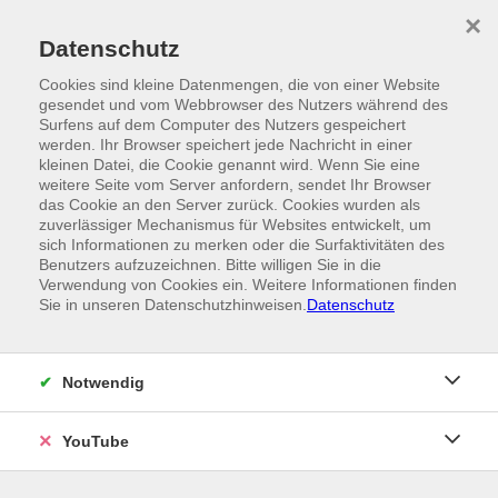
Skip to main content
×
Ein Angebot der
Datenschutz
Cookies sind kleine Datenmengen, die von einer Website
gesendet und vom Webbrowser des Nutzers während des
Surfens auf dem Computer des Nutzers gespeichert
werden. Ihr Browser speichert jede Nachricht in einer
kleinen Datei, die Cookie genannt wird. Wenn Sie eine
weitere Seite vom Server anfordern, sendet Ihr Browser
das Cookie an den Server zurück. Cookies wurden als
zuverlässiger Mechanismus für Websites entwickelt, um
sich Informationen zu merken oder die Surfaktivitäten des
Benutzers aufzuzeichnen. Bitte willigen Sie in die
Verwendung von Cookies ein. Weitere Informationen finden
Sie in unseren Datenschutzhinweisen.
Datenschutz
Notwendig
YouTube