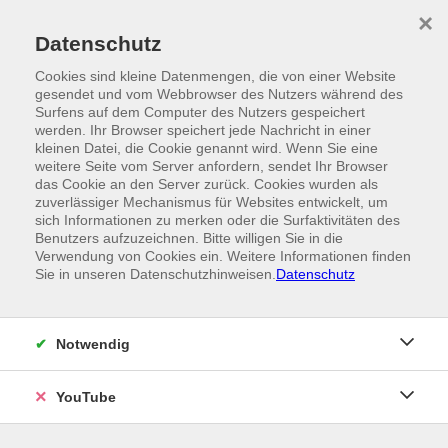
Skip to main content
×
Ein Angebot der
Datenschutz
Cookies sind kleine Datenmengen, die von einer Website
gesendet und vom Webbrowser des Nutzers während des
Surfens auf dem Computer des Nutzers gespeichert
werden. Ihr Browser speichert jede Nachricht in einer
kleinen Datei, die Cookie genannt wird. Wenn Sie eine
weitere Seite vom Server anfordern, sendet Ihr Browser
das Cookie an den Server zurück. Cookies wurden als
zuverlässiger Mechanismus für Websites entwickelt, um
sich Informationen zu merken oder die Surfaktivitäten des
Benutzers aufzuzeichnen. Bitte willigen Sie in die
Verwendung von Cookies ein. Weitere Informationen finden
Sie in unseren Datenschutzhinweisen.
Datenschutz
Notwendig
YouTube