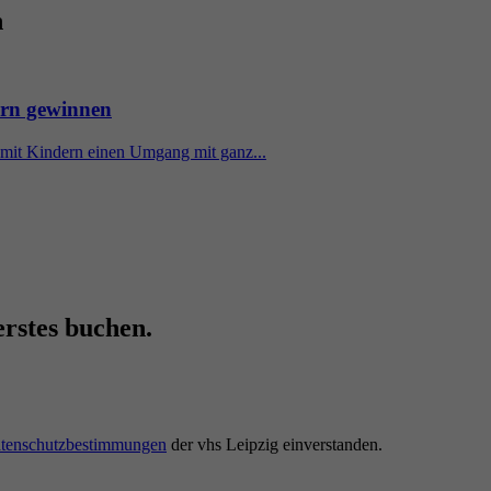
n
ern gewinnen
 mit Kindern einen Umgang mit ganz...
erstes buchen.
tenschutzbestimmungen
der vhs Leipzig einverstanden.