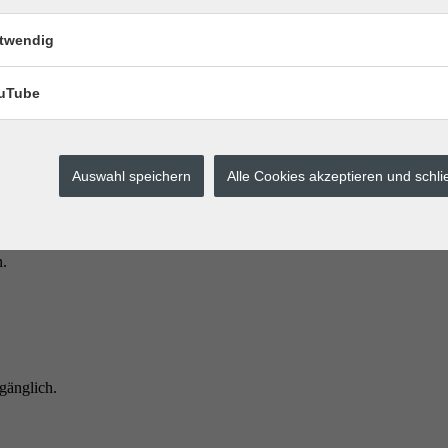
twendig
uTube
Auswahl speichern
Alle Cookies akzeptieren und schl
n.
ugänglich.