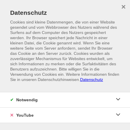
Skip to main content
×
Ein Angebot der
Datenschutz
Cookies sind kleine Datenmengen, die von einer Website
gesendet und vom Webbrowser des Nutzers während des
Surfens auf dem Computer des Nutzers gespeichert
werden. Ihr Browser speichert jede Nachricht in einer
kleinen Datei, die Cookie genannt wird. Wenn Sie eine
weitere Seite vom Server anfordern, sendet Ihr Browser
das Cookie an den Server zurück. Cookies wurden als
zuverlässiger Mechanismus für Websites entwickelt, um
sich Informationen zu merken oder die Surfaktivitäten des
Benutzers aufzuzeichnen. Bitte willigen Sie in die
Verwendung von Cookies ein. Weitere Informationen finden
Sie in unseren Datenschutzhinweisen.
Datenschutz
Notwendig
YouTube