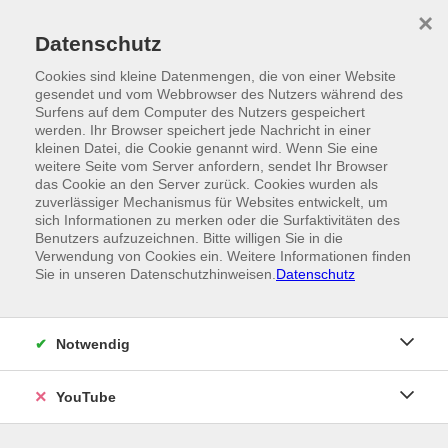
Skip to main content
×
Ein Angebot der
Datenschutz
Cookies sind kleine Datenmengen, die von einer Website
gesendet und vom Webbrowser des Nutzers während des
Surfens auf dem Computer des Nutzers gespeichert
werden. Ihr Browser speichert jede Nachricht in einer
kleinen Datei, die Cookie genannt wird. Wenn Sie eine
weitere Seite vom Server anfordern, sendet Ihr Browser
das Cookie an den Server zurück. Cookies wurden als
zuverlässiger Mechanismus für Websites entwickelt, um
sich Informationen zu merken oder die Surfaktivitäten des
Benutzers aufzuzeichnen. Bitte willigen Sie in die
Verwendung von Cookies ein. Weitere Informationen finden
Sie in unseren Datenschutzhinweisen.
Datenschutz
Notwendig
YouTube