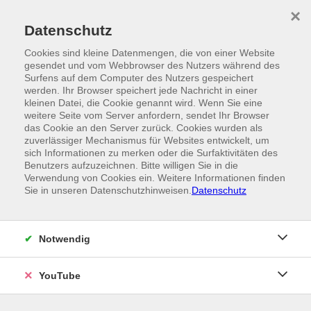
Skip to main content
×
Ein Angebot der
Datenschutz
Cookies sind kleine Datenmengen, die von einer Website
gesendet und vom Webbrowser des Nutzers während des
Surfens auf dem Computer des Nutzers gespeichert
werden. Ihr Browser speichert jede Nachricht in einer
kleinen Datei, die Cookie genannt wird. Wenn Sie eine
weitere Seite vom Server anfordern, sendet Ihr Browser
das Cookie an den Server zurück. Cookies wurden als
zuverlässiger Mechanismus für Websites entwickelt, um
sich Informationen zu merken oder die Surfaktivitäten des
Benutzers aufzuzeichnen. Bitte willigen Sie in die
Verwendung von Cookies ein. Weitere Informationen finden
Sie in unseren Datenschutzhinweisen.
Datenschutz
Notwendig
YouTube