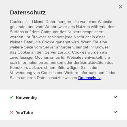
Skip to main content
×
Ein Angebot der
Datenschutz
Cookies sind kleine Datenmengen, die von einer Website
gesendet und vom Webbrowser des Nutzers während des
Surfens auf dem Computer des Nutzers gespeichert
werden. Ihr Browser speichert jede Nachricht in einer
kleinen Datei, die Cookie genannt wird. Wenn Sie eine
weitere Seite vom Server anfordern, sendet Ihr Browser
das Cookie an den Server zurück. Cookies wurden als
zuverlässiger Mechanismus für Websites entwickelt, um
sich Informationen zu merken oder die Surfaktivitäten des
Benutzers aufzuzeichnen. Bitte willigen Sie in die
Verwendung von Cookies ein. Weitere Informationen finden
Sie in unseren Datenschutzhinweisen.
Datenschutz
Notwendig
YouTube