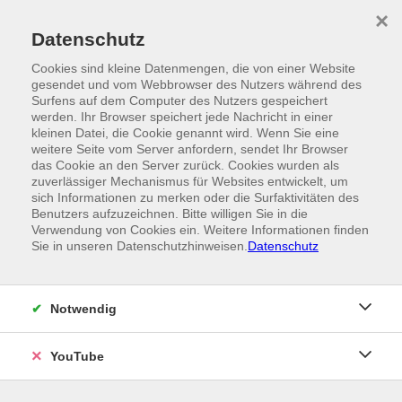
Skip to main content
×
Ein Angebot der
Datenschutz
Cookies sind kleine Datenmengen, die von einer Website
gesendet und vom Webbrowser des Nutzers während des
Surfens auf dem Computer des Nutzers gespeichert
werden. Ihr Browser speichert jede Nachricht in einer
kleinen Datei, die Cookie genannt wird. Wenn Sie eine
weitere Seite vom Server anfordern, sendet Ihr Browser
das Cookie an den Server zurück. Cookies wurden als
zuverlässiger Mechanismus für Websites entwickelt, um
sich Informationen zu merken oder die Surfaktivitäten des
Benutzers aufzuzeichnen. Bitte willigen Sie in die
Verwendung von Cookies ein. Weitere Informationen finden
Sie in unseren Datenschutzhinweisen.
Datenschutz
Notwendig
YouTube