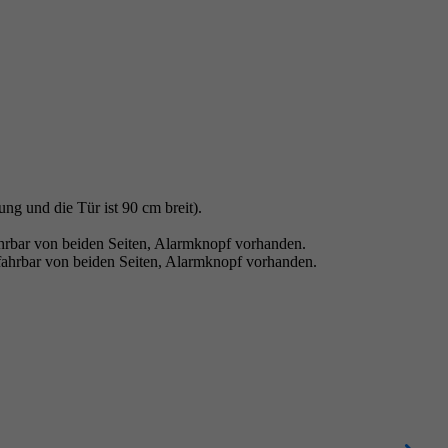
ng und die Tür ist 90 cm breit).
ahrbar von beiden Seiten, Alarmknopf vorhanden.
fahrbar von beiden Seiten, Alarmknopf vorhanden.
S