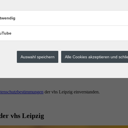
twendig
uTube
Auswahl speichern
Alle Cookies akzeptieren und schl
erstes buchen.
tenschutzbestimmungen
der vhs Leipzig einverstanden.
der vhs Leipzig