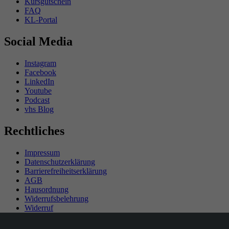
Kursgutschein
FAQ
KL-Portal
Social Media
Instagram
Facebook
LinkedIn
Youtube
Podcast
vhs Blog
Rechtliches
Impressum
Datenschutzerklärung
Barrierefreiheitserklärung
AGB
Hausordnung
Widerrufsbelehrung
Widerruf
Teilnahmebedingungen Gewinnspiel
SEPA-Mandat