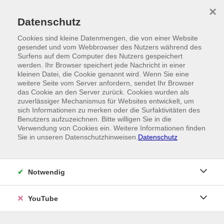
Skip to main content
×
Ein Angebot der
Datenschutz
Cookies sind kleine Datenmengen, die von einer Website
gesendet und vom Webbrowser des Nutzers während des
Surfens auf dem Computer des Nutzers gespeichert
werden. Ihr Browser speichert jede Nachricht in einer
kleinen Datei, die Cookie genannt wird. Wenn Sie eine
weitere Seite vom Server anfordern, sendet Ihr Browser
das Cookie an den Server zurück. Cookies wurden als
zuverlässiger Mechanismus für Websites entwickelt, um
sich Informationen zu merken oder die Surfaktivitäten des
Benutzers aufzuzeichnen. Bitte willigen Sie in die
Verwendung von Cookies ein. Weitere Informationen finden
Sie in unseren Datenschutzhinweisen.
Datenschutz
Notwendig
YouTube