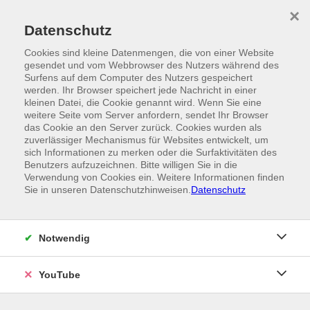
Skip to main content
×
Ein Angebot der
Datenschutz
Cookies sind kleine Datenmengen, die von einer Website
gesendet und vom Webbrowser des Nutzers während des
Surfens auf dem Computer des Nutzers gespeichert
werden. Ihr Browser speichert jede Nachricht in einer
kleinen Datei, die Cookie genannt wird. Wenn Sie eine
weitere Seite vom Server anfordern, sendet Ihr Browser
das Cookie an den Server zurück. Cookies wurden als
zuverlässiger Mechanismus für Websites entwickelt, um
sich Informationen zu merken oder die Surfaktivitäten des
Benutzers aufzuzeichnen. Bitte willigen Sie in die
Verwendung von Cookies ein. Weitere Informationen finden
Sie in unseren Datenschutzhinweisen.
Datenschutz
Notwendig
YouTube