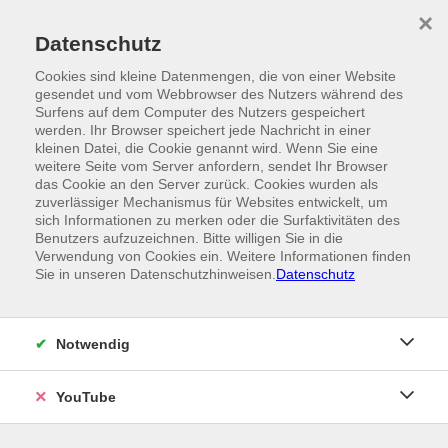
Skip to main content
×
Ein Angebot der
Datenschutz
Cookies sind kleine Datenmengen, die von einer Website
gesendet und vom Webbrowser des Nutzers während des
Surfens auf dem Computer des Nutzers gespeichert
werden. Ihr Browser speichert jede Nachricht in einer
kleinen Datei, die Cookie genannt wird. Wenn Sie eine
weitere Seite vom Server anfordern, sendet Ihr Browser
das Cookie an den Server zurück. Cookies wurden als
zuverlässiger Mechanismus für Websites entwickelt, um
sich Informationen zu merken oder die Surfaktivitäten des
Benutzers aufzuzeichnen. Bitte willigen Sie in die
Verwendung von Cookies ein. Weitere Informationen finden
Sie in unseren Datenschutzhinweisen.
Datenschutz
Notwendig
YouTube