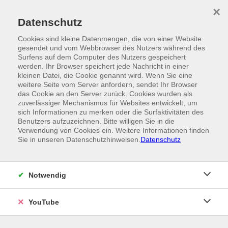
Skip to main content
×
Ein Angebot der
Datenschutz
Cookies sind kleine Datenmengen, die von einer Website
gesendet und vom Webbrowser des Nutzers während des
Surfens auf dem Computer des Nutzers gespeichert
werden. Ihr Browser speichert jede Nachricht in einer
kleinen Datei, die Cookie genannt wird. Wenn Sie eine
weitere Seite vom Server anfordern, sendet Ihr Browser
das Cookie an den Server zurück. Cookies wurden als
zuverlässiger Mechanismus für Websites entwickelt, um
sich Informationen zu merken oder die Surfaktivitäten des
Benutzers aufzuzeichnen. Bitte willigen Sie in die
Verwendung von Cookies ein. Weitere Informationen finden
Sie in unseren Datenschutzhinweisen.
Datenschutz
Notwendig
YouTube