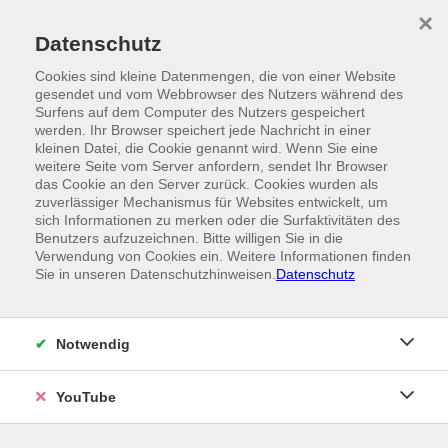
Skip to main content
×
Ein Angebot der
Datenschutz
Cookies sind kleine Datenmengen, die von einer Website
gesendet und vom Webbrowser des Nutzers während des
Surfens auf dem Computer des Nutzers gespeichert
werden. Ihr Browser speichert jede Nachricht in einer
kleinen Datei, die Cookie genannt wird. Wenn Sie eine
weitere Seite vom Server anfordern, sendet Ihr Browser
das Cookie an den Server zurück. Cookies wurden als
zuverlässiger Mechanismus für Websites entwickelt, um
sich Informationen zu merken oder die Surfaktivitäten des
Benutzers aufzuzeichnen. Bitte willigen Sie in die
Verwendung von Cookies ein. Weitere Informationen finden
Sie in unseren Datenschutzhinweisen.
Datenschutz
Notwendig
YouTube