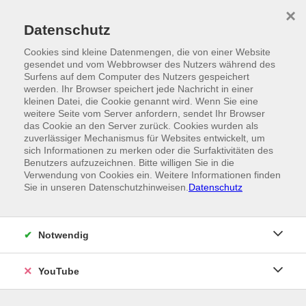
Skip to main content
×
Ein Angebot der
Datenschutz
Cookies sind kleine Datenmengen, die von einer Website
gesendet und vom Webbrowser des Nutzers während des
Surfens auf dem Computer des Nutzers gespeichert
werden. Ihr Browser speichert jede Nachricht in einer
kleinen Datei, die Cookie genannt wird. Wenn Sie eine
weitere Seite vom Server anfordern, sendet Ihr Browser
das Cookie an den Server zurück. Cookies wurden als
zuverlässiger Mechanismus für Websites entwickelt, um
sich Informationen zu merken oder die Surfaktivitäten des
Benutzers aufzuzeichnen. Bitte willigen Sie in die
Verwendung von Cookies ein. Weitere Informationen finden
Sie in unseren Datenschutzhinweisen.
Datenschutz
Notwendig
YouTube