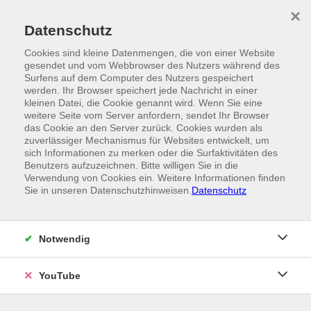
Skip to main content
×
Ein Angebot der
Datenschutz
Cookies sind kleine Datenmengen, die von einer Website
gesendet und vom Webbrowser des Nutzers während des
Surfens auf dem Computer des Nutzers gespeichert
werden. Ihr Browser speichert jede Nachricht in einer
kleinen Datei, die Cookie genannt wird. Wenn Sie eine
weitere Seite vom Server anfordern, sendet Ihr Browser
das Cookie an den Server zurück. Cookies wurden als
zuverlässiger Mechanismus für Websites entwickelt, um
sich Informationen zu merken oder die Surfaktivitäten des
Benutzers aufzuzeichnen. Bitte willigen Sie in die
Verwendung von Cookies ein. Weitere Informationen finden
Sie in unseren Datenschutzhinweisen.
Datenschutz
Notwendig
YouTube