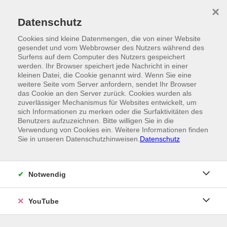
Skip to main content
×
Ein Angebot der
Datenschutz
Cookies sind kleine Datenmengen, die von einer Website
gesendet und vom Webbrowser des Nutzers während des
Surfens auf dem Computer des Nutzers gespeichert
werden. Ihr Browser speichert jede Nachricht in einer
kleinen Datei, die Cookie genannt wird. Wenn Sie eine
weitere Seite vom Server anfordern, sendet Ihr Browser
das Cookie an den Server zurück. Cookies wurden als
zuverlässiger Mechanismus für Websites entwickelt, um
sich Informationen zu merken oder die Surfaktivitäten des
Benutzers aufzuzeichnen. Bitte willigen Sie in die
Verwendung von Cookies ein. Weitere Informationen finden
Sie in unseren Datenschutzhinweisen.
Datenschutz
Notwendig
YouTube