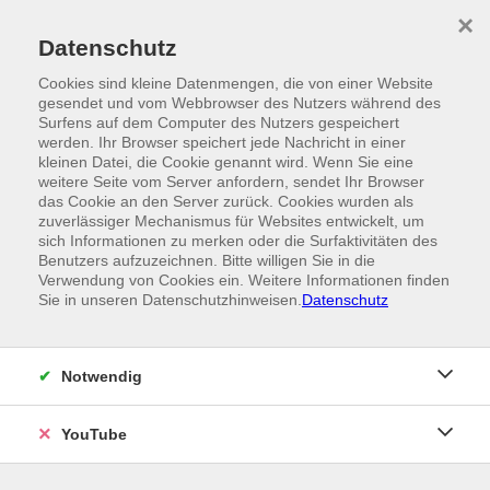
Skip to main content
×
Ein Angebot der
Datenschutz
Cookies sind kleine Datenmengen, die von einer Website
gesendet und vom Webbrowser des Nutzers während des
Surfens auf dem Computer des Nutzers gespeichert
werden. Ihr Browser speichert jede Nachricht in einer
kleinen Datei, die Cookie genannt wird. Wenn Sie eine
weitere Seite vom Server anfordern, sendet Ihr Browser
das Cookie an den Server zurück. Cookies wurden als
zuverlässiger Mechanismus für Websites entwickelt, um
sich Informationen zu merken oder die Surfaktivitäten des
Benutzers aufzuzeichnen. Bitte willigen Sie in die
Verwendung von Cookies ein. Weitere Informationen finden
Sie in unseren Datenschutzhinweisen.
Datenschutz
Notwendig
YouTube