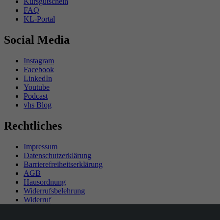
Kursgutschein
FAQ
KL-Portal
Social Media
Instagram
Facebook
LinkedIn
Youtube
Podcast
vhs Blog
Rechtliches
Impressum
Datenschutzerklärung
Barrierefreiheitserklärung
AGB
Hausordnung
Widerrufsbelehrung
Widerruf
Teilnahmebedingungen Gewinnspiel
SEPA-Mandat