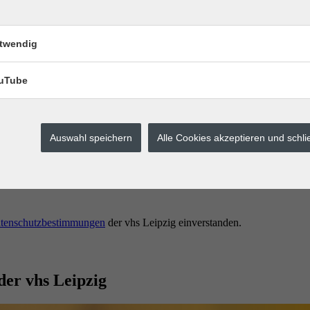
twendig
uTube
Auswahl speichern
Alle Cookies akzeptieren und schl
erstes buchen.
tenschutzbestimmungen
der vhs Leipzig einverstanden.
der vhs Leipzig