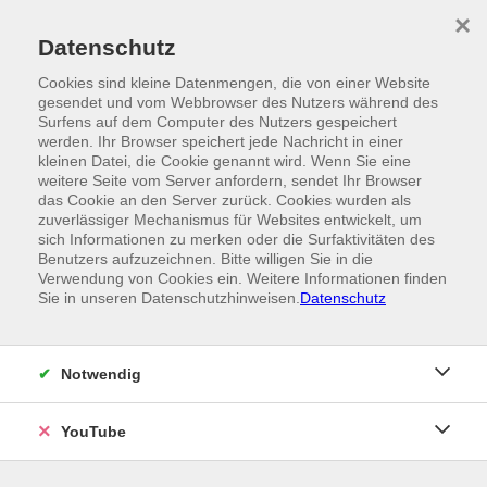
Skip to main content
×
Ein Angebot der
Datenschutz
Cookies sind kleine Datenmengen, die von einer Website
gesendet und vom Webbrowser des Nutzers während des
Surfens auf dem Computer des Nutzers gespeichert
werden. Ihr Browser speichert jede Nachricht in einer
kleinen Datei, die Cookie genannt wird. Wenn Sie eine
weitere Seite vom Server anfordern, sendet Ihr Browser
das Cookie an den Server zurück. Cookies wurden als
zuverlässiger Mechanismus für Websites entwickelt, um
sich Informationen zu merken oder die Surfaktivitäten des
Benutzers aufzuzeichnen. Bitte willigen Sie in die
Verwendung von Cookies ein. Weitere Informationen finden
Sie in unseren Datenschutzhinweisen.
Datenschutz
Notwendig
YouTube