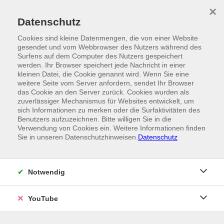
Skip to main content
×
Ein Angebot der
Datenschutz
Cookies sind kleine Datenmengen, die von einer Website
gesendet und vom Webbrowser des Nutzers während des
Surfens auf dem Computer des Nutzers gespeichert
werden. Ihr Browser speichert jede Nachricht in einer
kleinen Datei, die Cookie genannt wird. Wenn Sie eine
weitere Seite vom Server anfordern, sendet Ihr Browser
das Cookie an den Server zurück. Cookies wurden als
zuverlässiger Mechanismus für Websites entwickelt, um
sich Informationen zu merken oder die Surfaktivitäten des
Benutzers aufzuzeichnen. Bitte willigen Sie in die
Verwendung von Cookies ein. Weitere Informationen finden
Sie in unseren Datenschutzhinweisen.
Datenschutz
Notwendig
YouTube