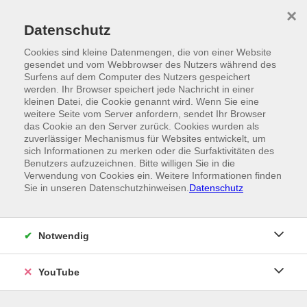
Skip to main content
×
Ein Angebot der
Datenschutz
Cookies sind kleine Datenmengen, die von einer Website
gesendet und vom Webbrowser des Nutzers während des
Surfens auf dem Computer des Nutzers gespeichert
werden. Ihr Browser speichert jede Nachricht in einer
kleinen Datei, die Cookie genannt wird. Wenn Sie eine
weitere Seite vom Server anfordern, sendet Ihr Browser
das Cookie an den Server zurück. Cookies wurden als
zuverlässiger Mechanismus für Websites entwickelt, um
sich Informationen zu merken oder die Surfaktivitäten des
Benutzers aufzuzeichnen. Bitte willigen Sie in die
Verwendung von Cookies ein. Weitere Informationen finden
Sie in unseren Datenschutzhinweisen.
Datenschutz
Notwendig
YouTube