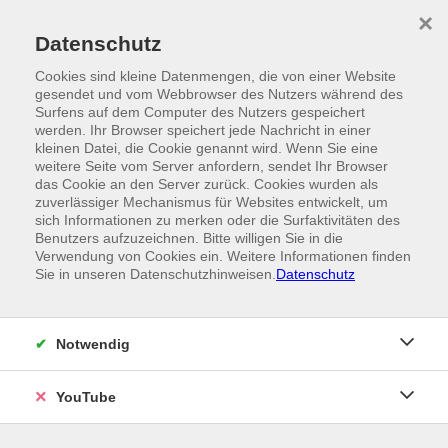
Skip to main content
×
Ein Angebot der
Datenschutz
Cookies sind kleine Datenmengen, die von einer Website
gesendet und vom Webbrowser des Nutzers während des
Surfens auf dem Computer des Nutzers gespeichert
werden. Ihr Browser speichert jede Nachricht in einer
kleinen Datei, die Cookie genannt wird. Wenn Sie eine
weitere Seite vom Server anfordern, sendet Ihr Browser
das Cookie an den Server zurück. Cookies wurden als
zuverlässiger Mechanismus für Websites entwickelt, um
sich Informationen zu merken oder die Surfaktivitäten des
Benutzers aufzuzeichnen. Bitte willigen Sie in die
Verwendung von Cookies ein. Weitere Informationen finden
Sie in unseren Datenschutzhinweisen.
Datenschutz
Notwendig
YouTube