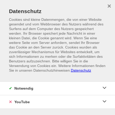
Skip to main content
×
Ein Angebot der
Datenschutz
Cookies sind kleine Datenmengen, die von einer Website
gesendet und vom Webbrowser des Nutzers während des
Surfens auf dem Computer des Nutzers gespeichert
werden. Ihr Browser speichert jede Nachricht in einer
kleinen Datei, die Cookie genannt wird. Wenn Sie eine
weitere Seite vom Server anfordern, sendet Ihr Browser
das Cookie an den Server zurück. Cookies wurden als
zuverlässiger Mechanismus für Websites entwickelt, um
sich Informationen zu merken oder die Surfaktivitäten des
Benutzers aufzuzeichnen. Bitte willigen Sie in die
Verwendung von Cookies ein. Weitere Informationen finden
Sie in unseren Datenschutzhinweisen.
Datenschutz
Notwendig
YouTube