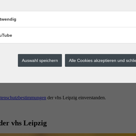
twendig
uTube
Auswahl speichern
Alle Cookies akzeptieren und schl
erstes buchen.
tenschutzbestimmungen
der vhs Leipzig einverstanden.
der vhs Leipzig