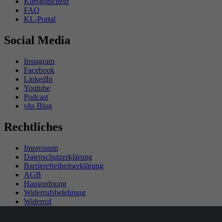
Kursgutschein
FAQ
KL-Portal
Social Media
Instagram
Facebook
LinkedIn
Youtube
Podcast
vhs Blog
Rechtliches
Impressum
Datenschutzerklärung
Barrierefreiheitserklärung
AGB
Hausordnung
Widerrufsbelehrung
Widerruf
Teilnahmebedingungen Gewinnspiel
SEPA-Mandat