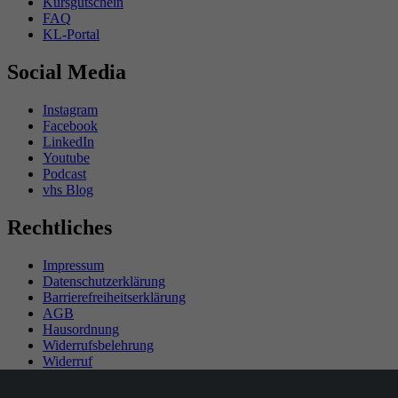
Kursgutschein
FAQ
KL-Portal
Social Media
Instagram
Facebook
LinkedIn
Youtube
Podcast
vhs Blog
Rechtliches
Impressum
Datenschutzerklärung
Barrierefreiheitserklärung
AGB
Hausordnung
Widerrufsbelehrung
Widerruf
Teilnahmebedingungen Gewinnspiel
SEPA-Mandat