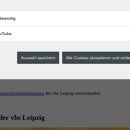
twendig
uTube
Auswahl speichern
Alle Cookies akzeptieren und schl
erstes buchen.
tenschutzbestimmungen
der vhs Leipzig einverstanden.
der vhs Leipzig