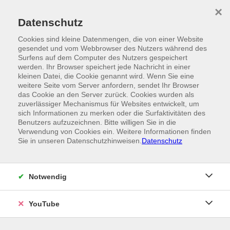
Skip to main content
×
Ein Angebot der
Datenschutz
Cookies sind kleine Datenmengen, die von einer Website
gesendet und vom Webbrowser des Nutzers während des
Surfens auf dem Computer des Nutzers gespeichert
werden. Ihr Browser speichert jede Nachricht in einer
kleinen Datei, die Cookie genannt wird. Wenn Sie eine
weitere Seite vom Server anfordern, sendet Ihr Browser
das Cookie an den Server zurück. Cookies wurden als
zuverlässiger Mechanismus für Websites entwickelt, um
sich Informationen zu merken oder die Surfaktivitäten des
Benutzers aufzuzeichnen. Bitte willigen Sie in die
Verwendung von Cookies ein. Weitere Informationen finden
Sie in unseren Datenschutzhinweisen.
Datenschutz
Notwendig
YouTube